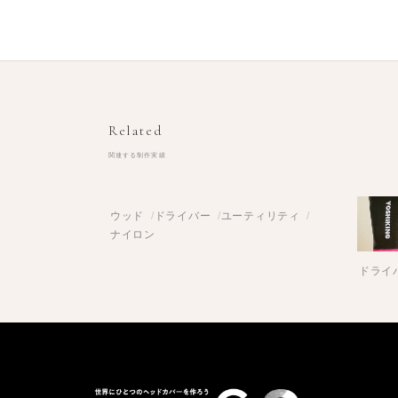
Related
関連する制作実績
ウッド
ドライバー
ユーティリティ
ナイロン
ドライ