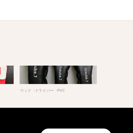
ウッド
ドライバー
PVC