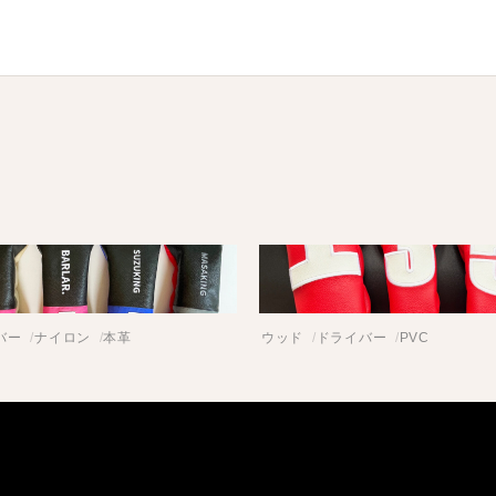
バー
ナイロン
本革
ウッド
ドライバー
PVC