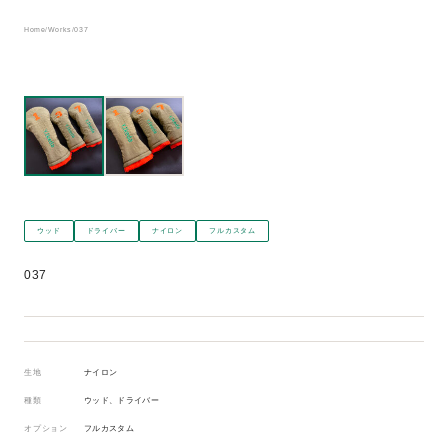
Home
/
Works
/
037
ウッド
ドライバー
ナイロン
フルカスタム
037
生地
ナイロン
種類
ウッド、ドライバー
オプション
フルカスタム