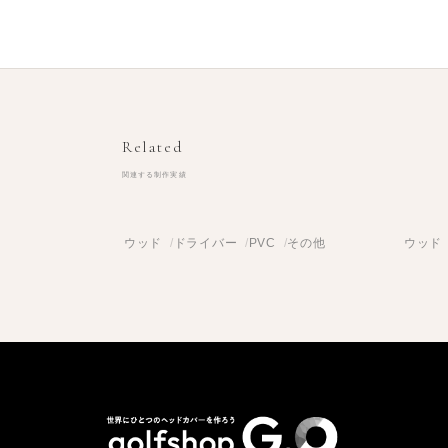
Related
関連する制作実績
ウッド
ドライバー
PVC
その他
ウッド