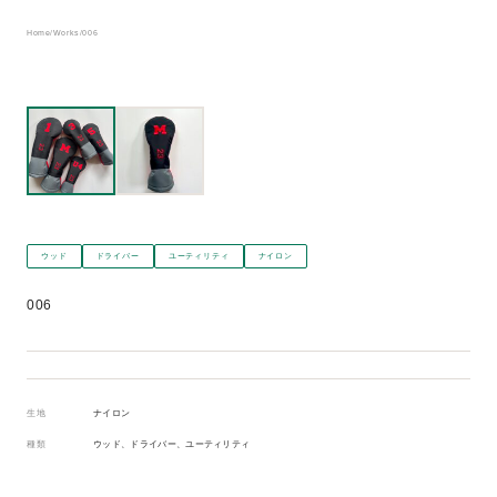
Home
/
Works
/
006
ウッド
ドライバー
ユーティリティ
ナイロン
006
生地
ナイロン
種類
ウッド、ドライバー、ユーティリティ