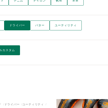
ット
デニム
ナイロン
帆布
本革
ドライバー
パター
ユーティリティ
ルカスタム
ド
ドライバー
ユーティリティ