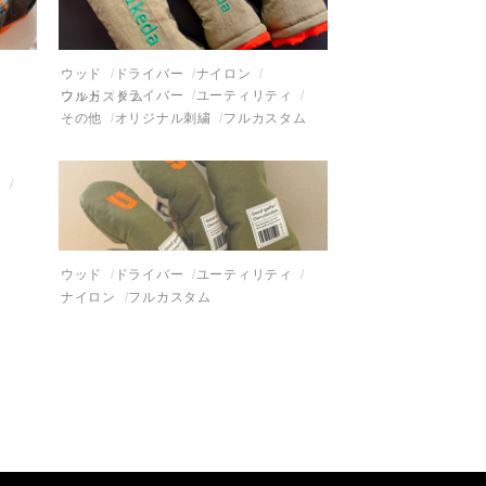
ウッド
ドライバー
ナイロン
ウッド
ドライバー
ユーティリティ
フルカスタム
その他
オリジナル刺繍
フルカスタム
ィ
ウッド
ドライバー
ユーティリティ
ナイロン
フルカスタム