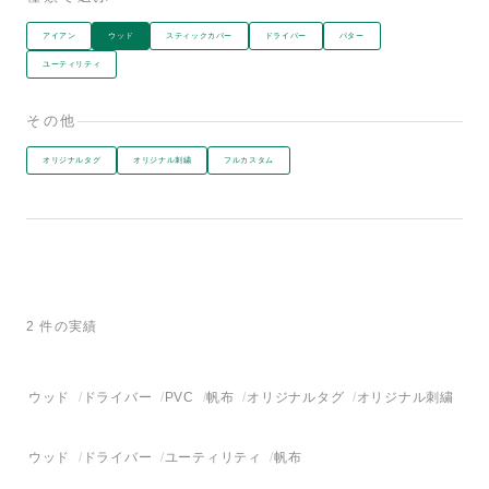
アイアン
ウッド
スティックカバー
ドライバー
パター
ユーティリティ
その他
オリジナルタグ
オリジナル刺繍
フルカスタム
2 件の実績
ウッド
ドライバー
PVC
帆布
オリジナルタグ
オリジナル刺繍
ウッド
ドライバー
ユーティリティ
帆布