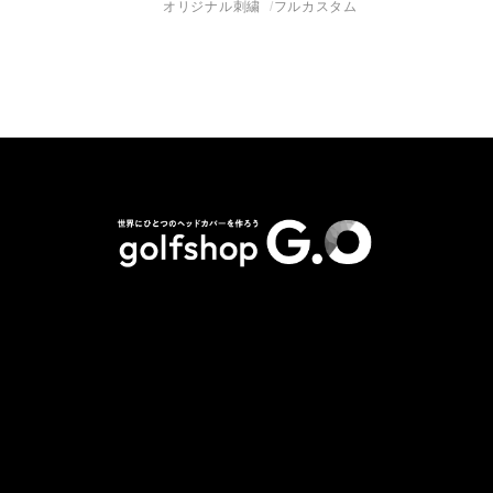
オリジナル刺繍
フルカスタム