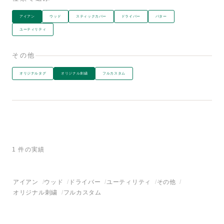
アイアン
ウッド
スティックカバー
ドライバー
パター
ユーティリティ
その他
オリジナルタグ
オリジナル刺繍
フルカスタム
1 件の実績
アイアン
ウッド
ドライバー
ユーティリティ
その他
オリジナル刺繍
フルカスタム