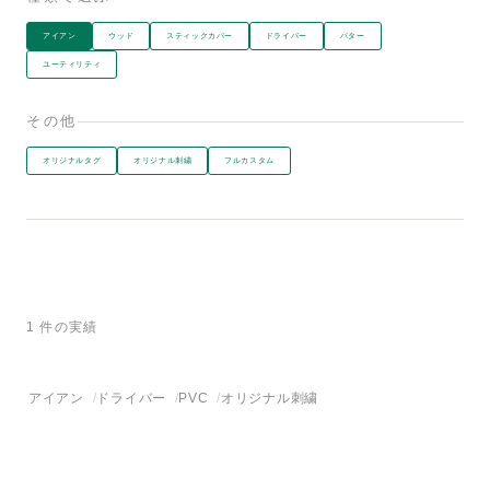
アイアン
ウッド
スティックカバー
ドライバー
パター
ユーティリティ
その他
オリジナルタグ
オリジナル刺繍
フルカスタム
1 件の実績
アイアン
ドライバー
PVC
オリジナル刺繍