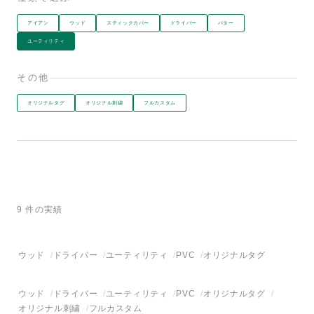
アイアン
ウッド
スティックカバー
ドライバー
パター
ユーティリティ
その他
オリジナルタグ
オリジナル刺繍
フルカスタム
9 件の実績
ウッド
ドライバー
ユーティリティ
PVC
オリジナルタグ
ウッド
ドライバー
ユーティリティ
PVC
オリジナルタグ
オリジナル刺繍
フルカスタム