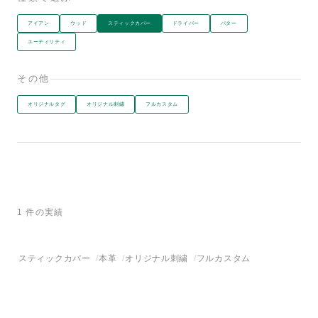
アイアン
ウッド
スティックカバー
ドライバー
パター
ユーティリティ
その他
オリジナルタグ
オリジナル刺繍
フルカスタム
1 件の実績
スティックカバー
本革
オリジナル刺繍
フルカスタム