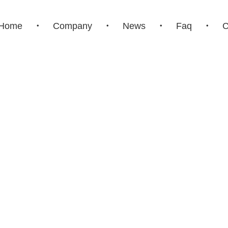
Home
Company
News
Faq
C