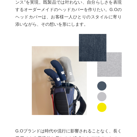
ンス”を実現。既製品では叶わない、自分らしさを表現
するオーダーメイドのヘッドカバーを作りたい。G.Oの
ヘッドカバーは、お客様一人ひとりのスタイルに寄り
添いながら、その想いを形にします。
G.Oブランドは時代や流行に影響されることなく、⻑く