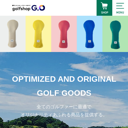
OPTIMIZED AND ORIGINAL
GOLF GOODS
全てのゴルファーに最適で
オリジナリティあふれる商品を提供する。