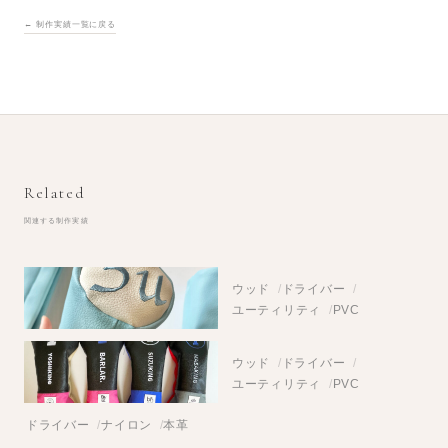
← 制作実績一覧に戻る
Related
関連する制作実績
ウッド
ドライバー
ユーティリティ
PVC
ユーティリティ
PVC
ウッド
ドライバー
ユーティリティ
PVC
ドライバー
ナイロン
本革