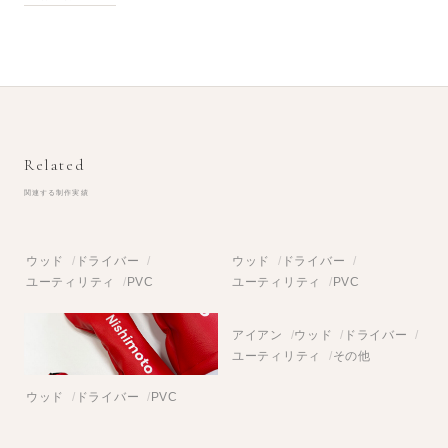
Related
関連する制作実績
ウッド
ドライバー
ウッド
ドライバー
ユーティリティ
PVC
ユーティリティ
PVC
アイアン
ウッド
ドライバー
ユーティリティ
その他
ウッド
ドライバー
PVC